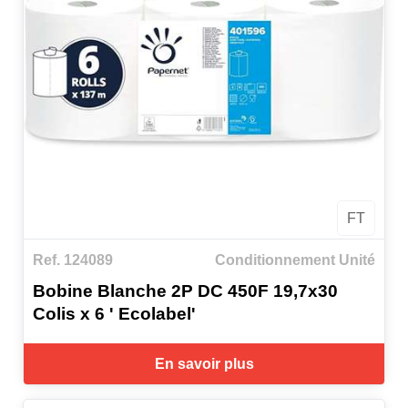
FT
Ref. 124089
Conditionnement Unité
Bobine Blanche 2P DC 450F 19,7x30
Colis x 6 ' Ecolabel'
En savoir plus