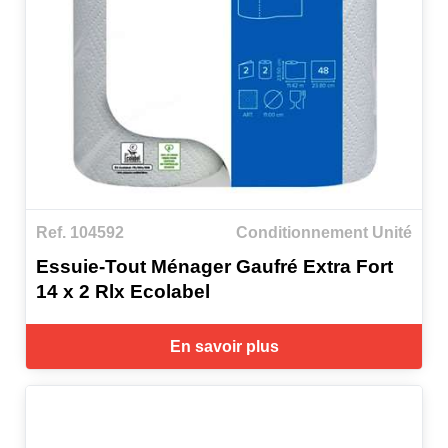
Ref. 104592
Conditionnement Unité
Essuie-Tout Ménager Gaufré Extra Fort
14 x 2 Rlx Ecolabel
En savoir plus