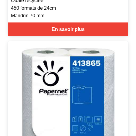
Ouate recyclée
450 formats de 24cm
Mandrin 70 mm
Laize de 20 cm
En savoir plus
Pack de 6 rouleaux