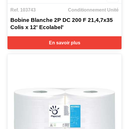
Ref. 103743
Conditionnement Unité
Bobine Blanche 2P DC 200 F 21,4,7x35
Colis x 12' Ecolabel'
En savoir plus