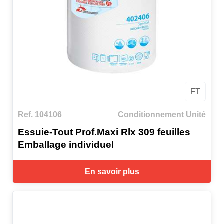
FT
Ref. 104106
Conditionnement Unité
Essuie-Tout Prof.Maxi Rlx 309 feuilles
Emballage individuel
En savoir plus