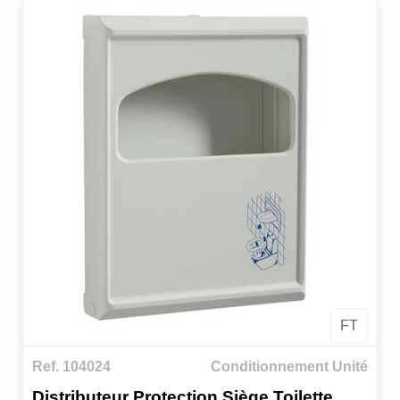
FT
Ref. 104024
Conditionnement Unité
Distributeur Protection Siège Toilette