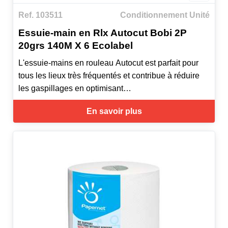
Ref. 103511
Conditionnement Unité
Essuie-main en Rlx Autocut Bobi 2P
20grs 140M X 6 Ecolabel
L'essuie-mains en rouleau Autocut est parfait pour
tous les lieux très fréquentés et contribue à réduire
les gaspillages en optimisant
les coûts et en réduisant les impacts sur
En savoir plus
l'environnement.