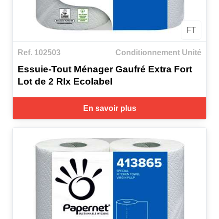
FT
Ref. 102503
Conditionnement Unité
Essuie-Tout Ménager Gaufré Extra Fort
Lot de 2 Rlx Ecolabel
En savoir plus