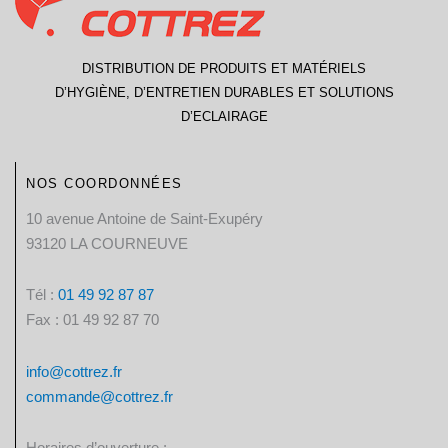
DISTRIBUTION DE PRODUITS ET MATÉRIELS
D’HYGIÈNE, D’ENTRETIEN DURABLES ET SOLUTIONS
D’ECLAIRAGE
NOS COORDONNÉES
10 avenue Antoine de Saint-Exupéry
93120 LA COURNEUVE
Tél :
01 49 92 87 87​
Fax : 01 49 92 87 70
info@cottrez.fr
commande@cottrez.fr
Horaires d’ouverture :