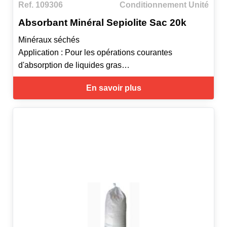
Ref. 109306
Conditionnement Unité
Absorbant Minéral Sepiolite Sac 20k
Minéraux séchés
Application : Pour les opérations courantes
d'absorption de liquides gras
Secteur : Industries manufacturières traditionnelles,
En savoir plus
Industrie lourde, garage