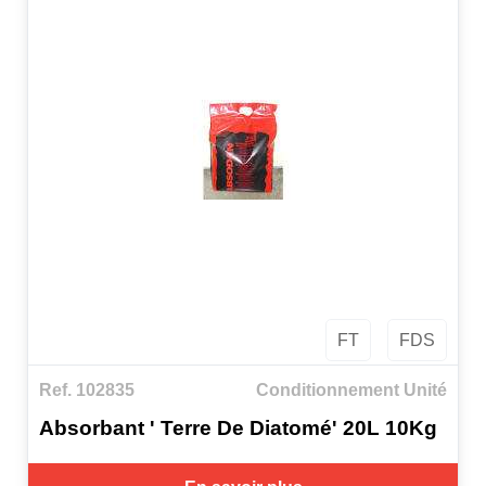
FT
FDS
Ref. 102835
Conditionnement Unité
Absorbant ' Terre De Diatomé' 20L 10Kg