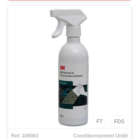
plastiques.
Peu odorant, peu nocif pour l'environnement .
FT
FDS
Ref. 108083
Conditionnement Unité