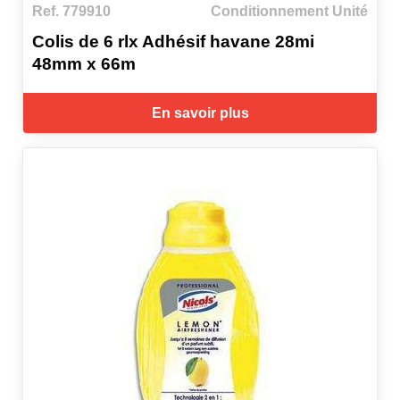
Ref. 779910
Conditionnement Unité
Colis de 6 rlx Adhésif havane 28mi
48mm x 66m
En savoir plus