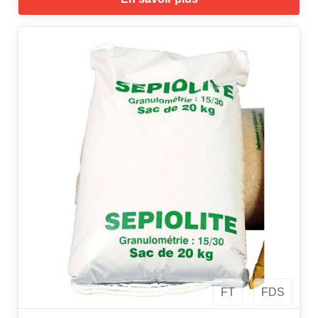
FT
FDS