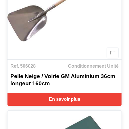
FT
Ref. 506028
Conditionnement Unité
Pelle Neige / Voirie GM Aluminium 36cm
longeur 160cm
En savoir plus