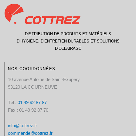
DISTRIBUTION DE PRODUITS ET MATÉRIELS
D’HYGIÈNE, D’ENTRETIEN DURABLES ET SOLUTIONS
D’ECLAIRAGE
NOS COORDONNÉES
10 avenue Antoine de Saint-Exupéry
93120 LA COURNEUVE
Tél :
01 49 92 87 87​
Fax : 01 49 92 87 70
info@cottrez.fr
commande@cottrez.fr