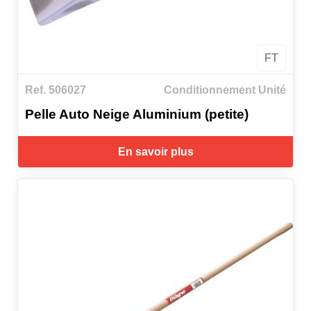
FT
Ref. 506027
Conditionnement Unité
Pelle Auto Neige Aluminium (petite)
En savoir plus