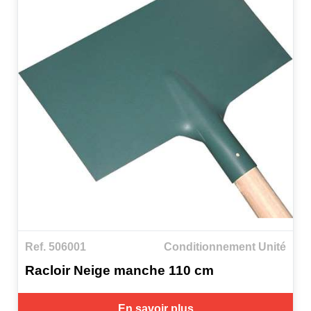
Ref. 506001
Conditionnement Unité
Racloir Neige manche 110 cm
En savoir plus