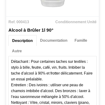
Ref. 000413
Conditionnement Unité
Alcool à Brûler 1l 90°
Documentation
Famille
Description
Autre
Détachant : Pour certaines taches sur textiles :
stylo à bille, feutre, café, vin, fruits. Imbiber la
tache d'alcool à 90% et frotter délicatement. Faire
un essai préalable.
Entretien : Des ivoires : utiliser une peau de
chamois imbibée d'alcool. Des bronzes : laver à
l'eau savonneuse mélangée à 50% d'alcool.
Nettoyant : Vitre, cristal, miroirs, claviers (piano,