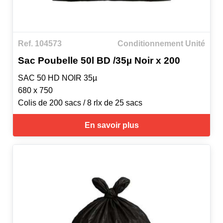
Ref. 104573
Conditionnement Unité
Sac Poubelle 50l BD /35µ Noir x 200
SAC 50 HD NOIR 35µ
680 x 750
Colis de 200 sacs / 8 rlx de 25 sacs
En savoir plus