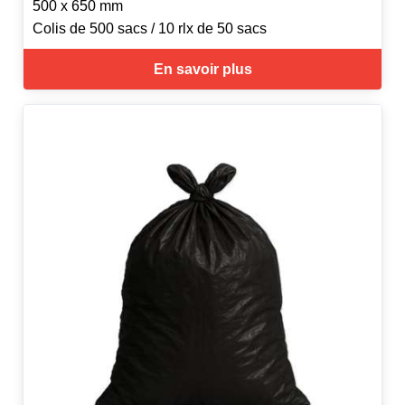
500 x 650 mm
Colis de 500 sacs / 10 rlx de 50 sacs
En savoir plus