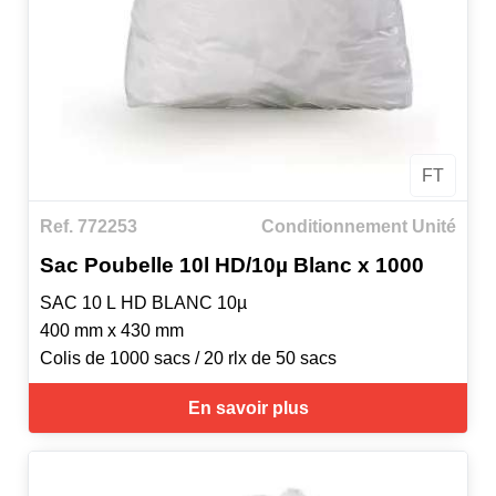
FT
Ref. 772253
Conditionnement Unité
Sac Poubelle 10l HD/10µ Blanc x 1000
SAC 10 L HD BLANC 10µ
400 mm x 430 mm
Colis de 1000 sacs / 20 rlx de 50 sacs
En savoir plus