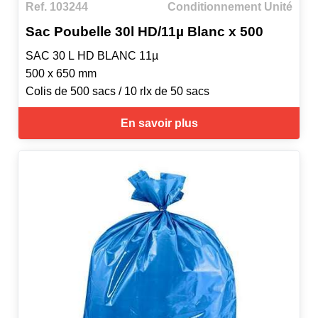
Ref. 103244
Conditionnement Unité
Sac Poubelle 30l HD/11µ Blanc x 500
SAC 30 L HD BLANC 11µ
500 x 650 mm
Colis de 500 sacs / 10 rlx de 50 sacs
En savoir plus