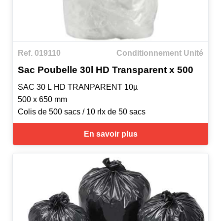
Ref. 019110
Conditionnement Unité
Sac Poubelle 30l HD Transparent x 500
SAC 30 L HD TRANPARENT 10µ
500 x 650 mm
Colis de 500 sacs / 10 rlx de 50 sacs
En savoir plus