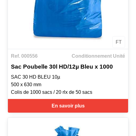
FT
Ref. 000556
Conditionnement Unité
Sac Poubelle 30l HD/12µ Bleu x 1000
SAC 30 HD BLEU 10µ
500 x 630 mm
Colis de 1000 sacs / 20 rlx de 50 sacs
En savoir plus