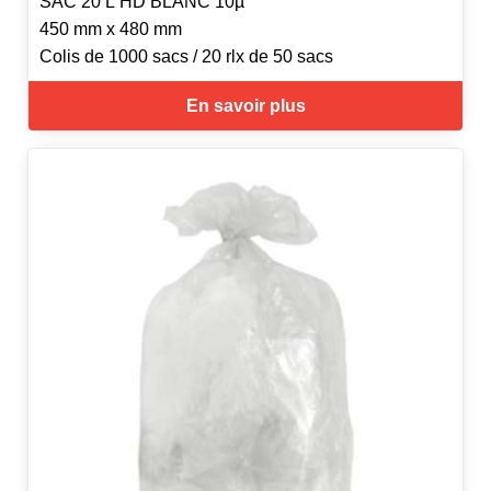
SAC 20 L HD BLANC 10µ
450 mm x 480 mm
Colis de 1000 sacs / 20 rlx de 50 sacs
En savoir plus