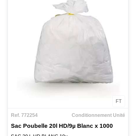
FT
Ref. 772254
Conditionnement Unité
Sac Poubelle 20l HD/9µ Blanc x 1000