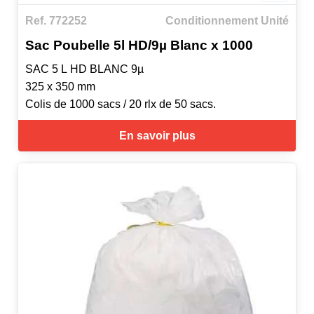
Ref. 772252
Conditionnement Unité
Sac Poubelle 5l HD/9µ Blanc x 1000
SAC 5 L HD BLANC 9µ
325 x 350 mm
Colis de 1000 sacs / 20 rlx de 50 sacs.
En savoir plus