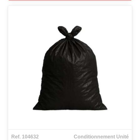
Ref. 104632
Conditionnement Unité