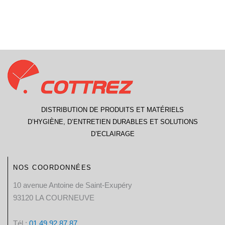
DISTRIBUTION DE PRODUITS ET MATÉRIELS
D’HYGIÈNE, D’ENTRETIEN DURABLES ET SOLUTIONS
D’ECLAIRAGE
NOS COORDONNÉES
10 avenue Antoine de Saint-Exupéry
93120 LA COURNEUVE
Tél :
01 49 92 87 87​