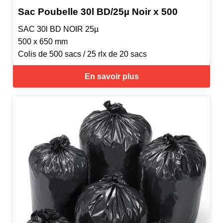
Sac Poubelle 30l BD/25µ Noir x 500
SAC 30l BD NOIR 25µ
500 x 650 mm
Colis de 500 sacs / 25 rlx de 20 sacs
En savoir plus