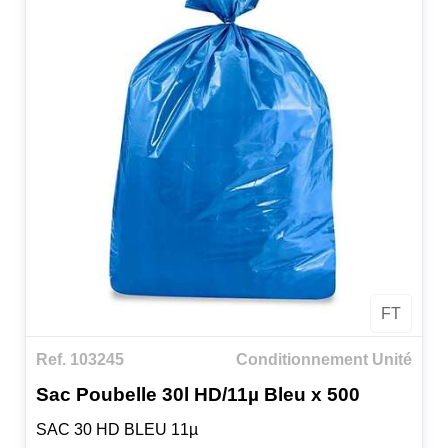
FT
Ref. 103245
Conditionnement Unité
Sac Poubelle 30l HD/11µ Bleu x 500
SAC 30 HD BLEU 11µ