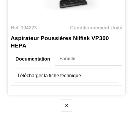
Ref. 104223
Conditionnement Unité
Aspirateur Poussières Nilfisk VP300
HEPA
Famille
Documentation
Télécharger la fiche technique
✕