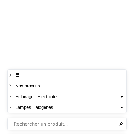
☰
Nos produits
Eclairage - Electricité
Lampes Halogènes
✕
⚲