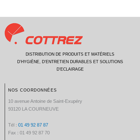
DISTRIBUTION DE PRODUITS ET MATÉRIELS
D’HYGIÈNE, D’ENTRETIEN DURABLES ET SOLUTIONS
D’ECLAIRAGE
NOS COORDONNÉES
10 avenue Antoine de Saint-Exupéry
93120 LA COURNEUVE
Tél :
01 49 92 87 87​
Fax : 01 49 92 87 70